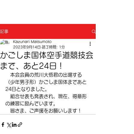
​空手道修武会
記事
Kazunari Matsumoto
2023年9月14日
読了時間: 1分
かごしま国体空手道競技会
まで、あと24日！
　本会会員の荒川大悟君の出場する
（少年男子形）かごしま国体まであと
24日となりました。
　組合せ表も発表され、現在、得意形
の練習に励んでいます。
　皆さま、ご声援をお願いします！