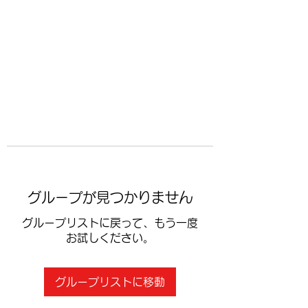
​空手道修武会
グループが見つかりません
グループリストに戻って、もう一度
お試しください。
グループリストに移動