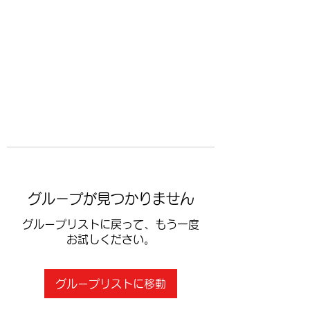
​空手道修武会
グループが見つかりません
グループリストに戻って、もう一度
お試しください。
グループリストに移動