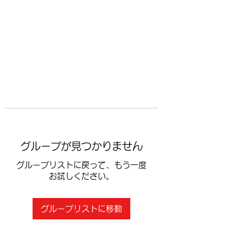
​空手道修武会
グループが見つかりません
グループリストに戻って、もう一度
お試しください。
グループリストに移動