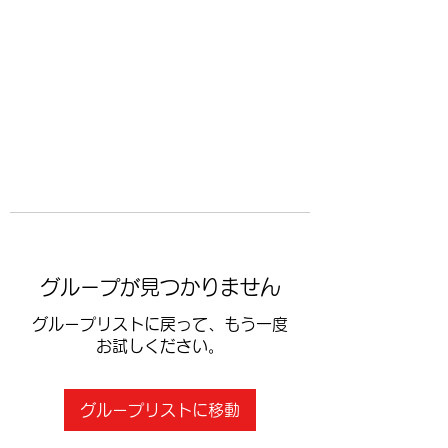
​空手道修武会
グループが見つかりません
グループリストに戻って、もう一度
お試しください。
グループリストに移動