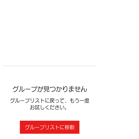
​空手道修武会
グループが見つかりません
グループリストに戻って、もう一度
お試しください。
グループリストに移動