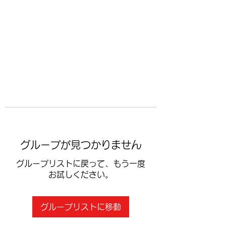
​空手道修武会
グループが見つかりません
グループリストに戻って、もう一度
お試しください。
グループリストに移動