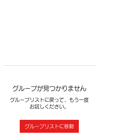
​空手道修武会
グループが見つかりません
グループリストに戻って、もう一度
お試しください。
グループリストに移動