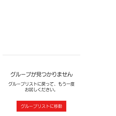
​空手道修武会
グループが見つかりません
グループリストに戻って、もう一度
お試しください。
グループリストに移動