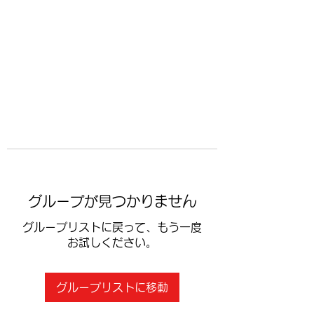
​空手道修武会
グループが見つかりません
グループリストに戻って、もう一度
お試しください。
グループリストに移動