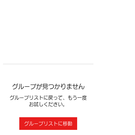
​空手道修武会
グループが見つかりません
グループリストに戻って、もう一度
お試しください。
グループリストに移動