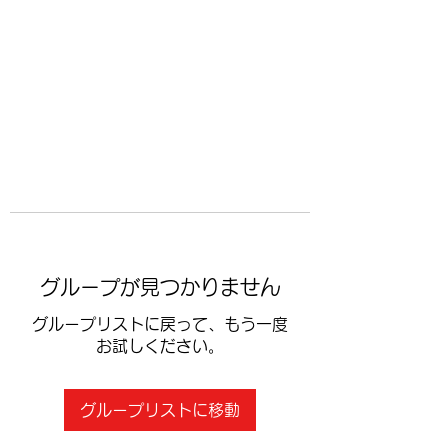
​空手道修武会
グループが見つかりません
グループリストに戻って、もう一度
お試しください。
グループリストに移動