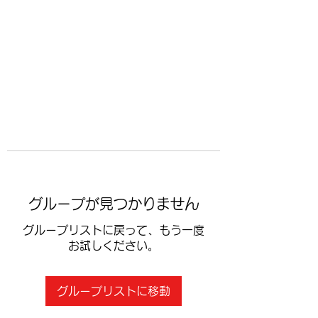
​空手道修武会
グループが見つかりません
グループリストに戻って、もう一度
お試しください。
グループリストに移動