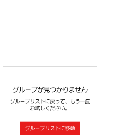
​空手道修武会
グループが見つかりません
グループリストに戻って、もう一度
お試しください。
グループリストに移動