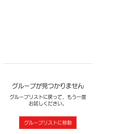
​空手道修武会
グループが見つかりません
グループリストに戻って、もう一度
お試しください。
グループリストに移動