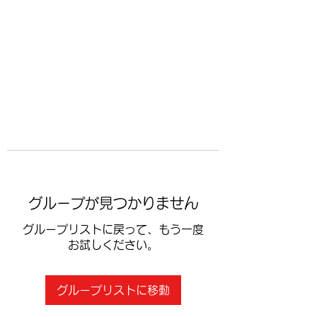
​空手道修武会
グループが見つかりません
グループリストに戻って、もう一度
お試しください。
グループリストに移動