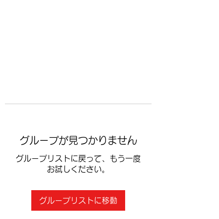
​空手道修武会
グループが見つかりません
グループリストに戻って、もう一度
お試しください。
グループリストに移動