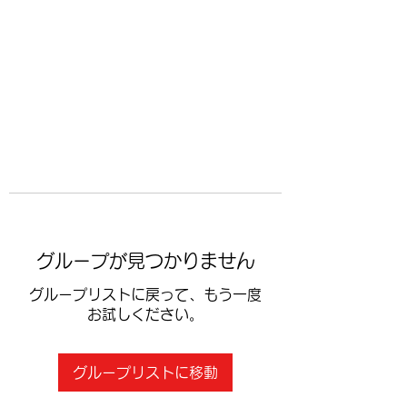
​空手道修武会
グループが見つかりません
グループリストに戻って、もう一度
お試しください。
グループリストに移動