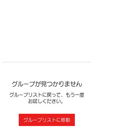
​空手道修武会
グループが見つかりません
グループリストに戻って、もう一度
お試しください。
グループリストに移動