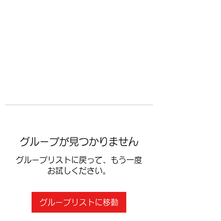
​空手道修武会
グループが見つかりません
グループリストに戻って、もう一度
お試しください。
グループリストに移動