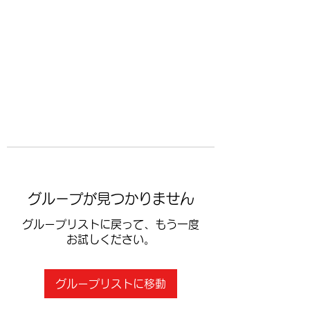
​空手道修武会
グループが見つかりません
グループリストに戻って、もう一度
お試しください。
グループリストに移動