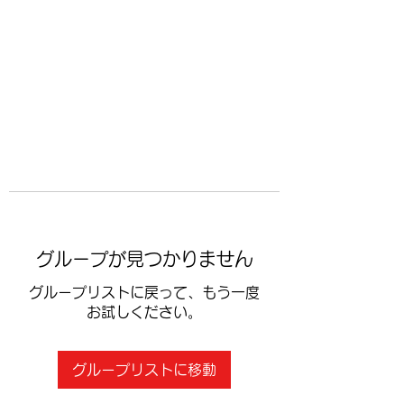
​空手道修武会
グループが見つかりません
グループリストに戻って、もう一度
お試しください。
グループリストに移動