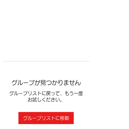
​空手道修武会
グループが見つかりません
グループリストに戻って、もう一度
お試しください。
グループリストに移動