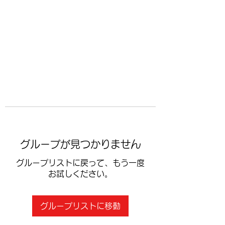
​空手道修武会
グループが見つかりません
グループリストに戻って、もう一度
お試しください。
グループリストに移動