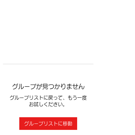
​空手道修武会
グループが見つかりません
グループリストに戻って、もう一度
お試しください。
グループリストに移動