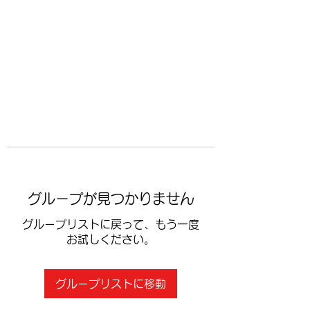
​空手道修武会
グループが見つかりません
グループリストに戻って、もう一度
お試しください。
グループリストに移動