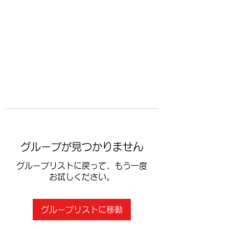
​空手道修武会
グループが見つかりません
グループリストに戻って、もう一度
お試しください。
グループリストに移動