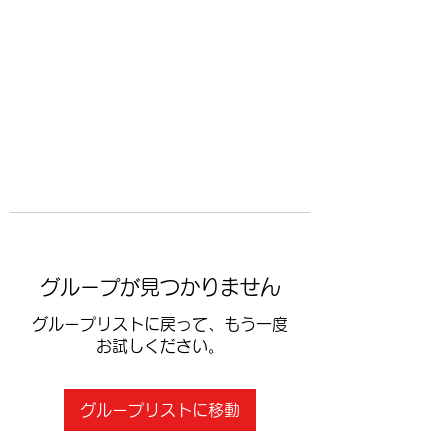
​空手道修武会
グループが見つかりません
グループリストに戻って、もう一度
お試しください。
グループリストに移動