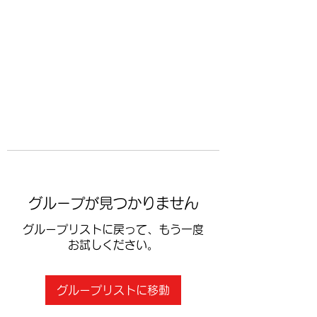
​空手道修武会
グループが見つかりません
グループリストに戻って、もう一度
お試しください。
グループリストに移動