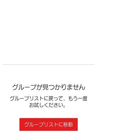
​空手道修武会
グループが見つかりません
グループリストに戻って、もう一度
お試しください。
グループリストに移動