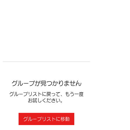
​空手道修武会
グループが見つかりません
グループリストに戻って、もう一度
お試しください。
グループリストに移動