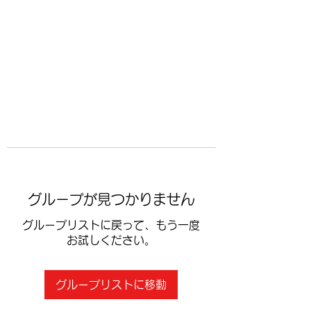
​空手道修武会
グループが見つかりません
グループリストに戻って、もう一度
お試しください。
グループリストに移動