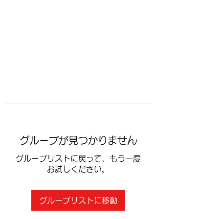
​空手道修武会
グループが見つかりません
グループリストに戻って、もう一度
お試しください。
グループリストに移動