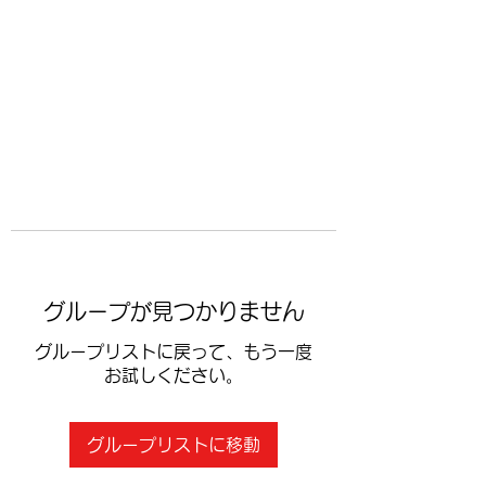
​空手道修武会
グループが見つかりません
グループリストに戻って、もう一度
お試しください。
グループリストに移動