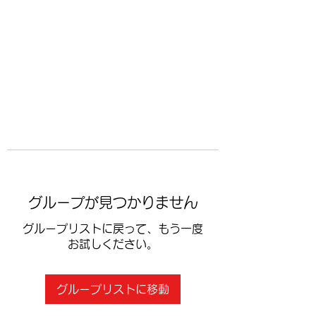
​空手道修武会
グループが見つかりません
グループリストに戻って、もう一度
お試しください。
グループリストに移動