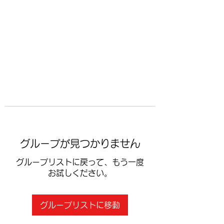
​空手道修武会
グループが見つかりません
グループリストに戻って、もう一度
お試しください。
グループリストに移動