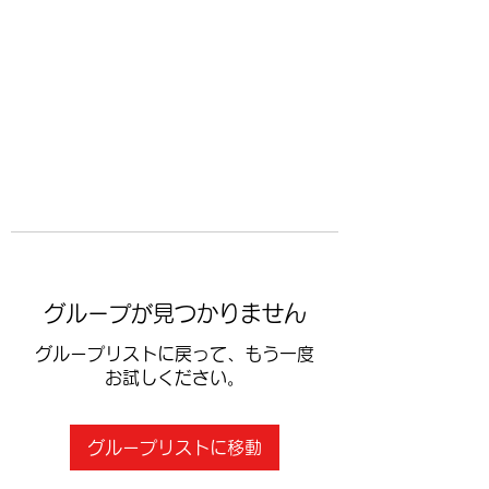
​空手道修武会
グループが見つかりません
グループリストに戻って、もう一度
お試しください。
グループリストに移動