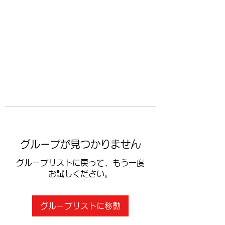
​空手道修武会
グループが見つかりません
グループリストに戻って、もう一度
お試しください。
グループリストに移動