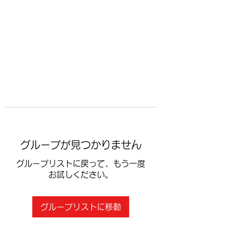
​空手道修武会
グループが見つかりません
グループリストに戻って、もう一度
お試しください。
グループリストに移動