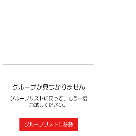
​空手道修武会
グループが見つかりません
グループリストに戻って、もう一度
お試しください。
グループリストに移動