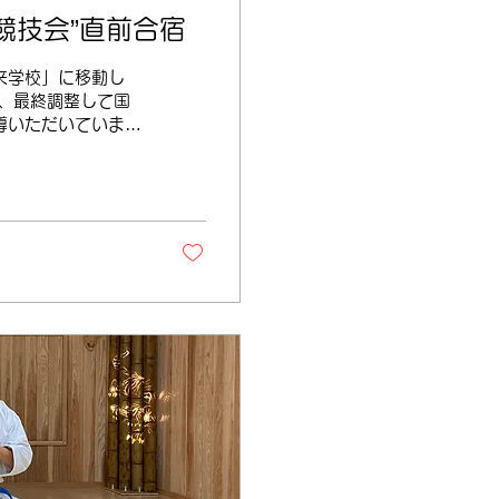
競技会”直前合宿
来学校」に移動し
、最終調整して国
導いただいていま