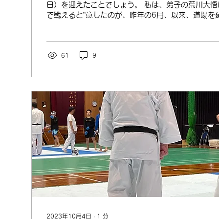
日）を迎えたことでしょう。 私は、弟子の荒川大悟
で戦えると”意したのが、昨年の6月、以来、道場を
取り組んできました。本番5日前には、決勝進出を確信
61
9
2023年10月4日
∙
1
分