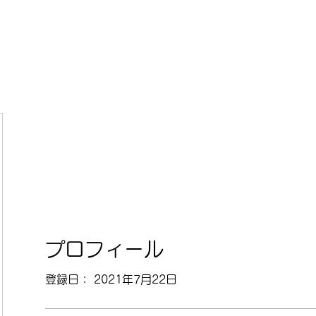
ホーム
お
プロフィール
登録日： 2021年7月22日