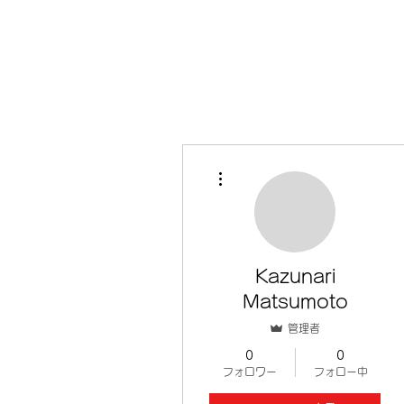
その他
Kazunari
Matsumoto
管理者
0
0
フォロワー
フォロー中