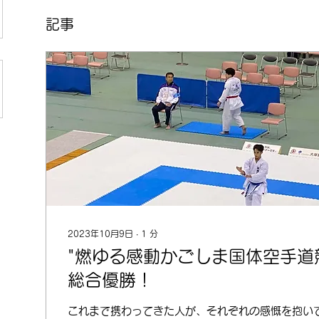
記事
2023年10月9日
∙
1
分
"燃ゆる感動かごしま国体空手道
総合優勝！
これまで携わってきた人が、それぞれの感慨を抱いて