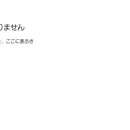
りません
と、ここに表示さ