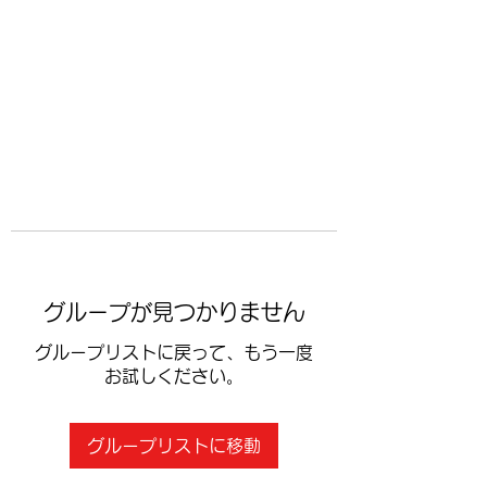
​空手道修武会
グループが見つかりません
グループリストに戻って、もう一度
お試しください。
グループリストに移動