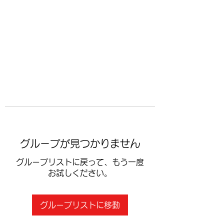
​空手道修武会
グループが見つかりません
グループリストに戻って、もう一度
お試しください。
グループリストに移動