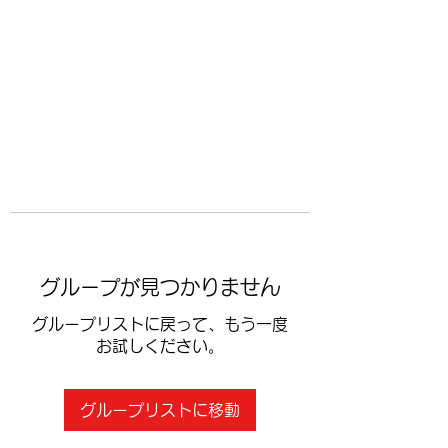
​空手道修武会
グループが見つかりません
グループリストに戻って、もう一度
お試しください。
グループリストに移動