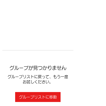
​空手道修武会
グループが見つかりません
グループリストに戻って、もう一度
お試しください。
グループリストに移動