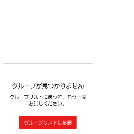
​空手道修武会
グループが見つかりません
グループリストに戻って、もう一度
お試しください。
グループリストに移動