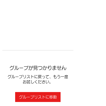
​空手道修武会
グループが見つかりません
グループリストに戻って、もう一度
お試しください。
グループリストに移動