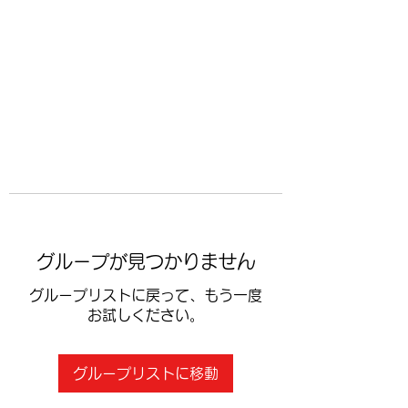
​空手道修武会
グループが見つかりません
グループリストに戻って、もう一度
お試しください。
グループリストに移動