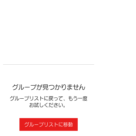
​空手道修武会
グループが見つかりません
グループリストに戻って、もう一度
お試しください。
グループリストに移動